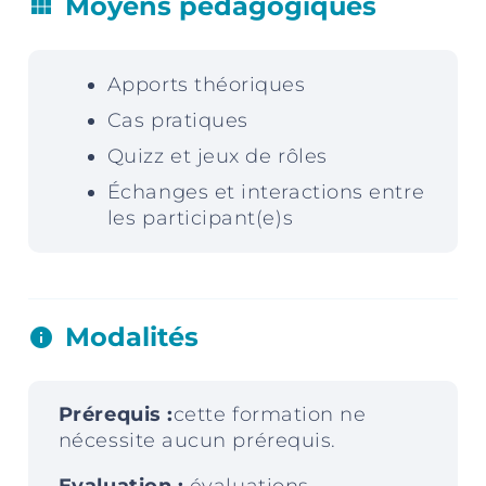
Moyens pédagogiques
view_module
Apports théoriques
Cas pratiques
Quizz et jeux de rôles
Échanges et interactions entre
les participant(e)s
Modalités
info
Prérequis :
cette formation ne
nécessite aucun prérequis.