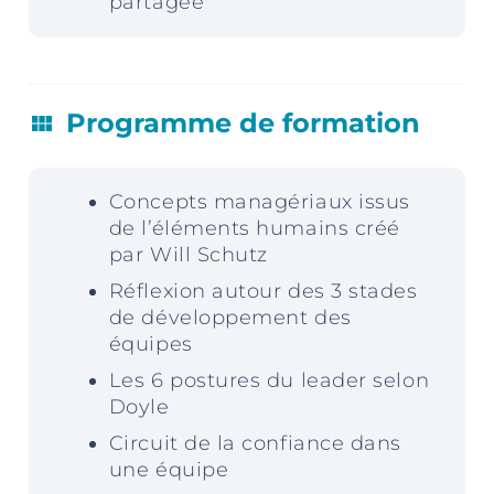
partagée
Programme de formation
view_module
Concepts managériaux issus
de l’éléments humains créé
par Will Schutz
Réflexion autour des 3 stades
de développement des
équipes
Les 6 postures du leader selon
Doyle
Circuit de la confiance dans
une équipe