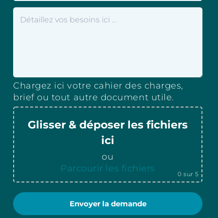
Chargez ici votre cahier des charges,
brief ou tout autre document utile.
Glisser & déposer les fichiers
ici
ou
Parcourir les fichiers
0
sur 5